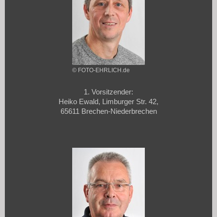
© FOTO-EHRLICH.de
1. Vorsitzender:
Heiko Ewald, Limburger Str. 42,
65611 Brechen-Niederbrechen