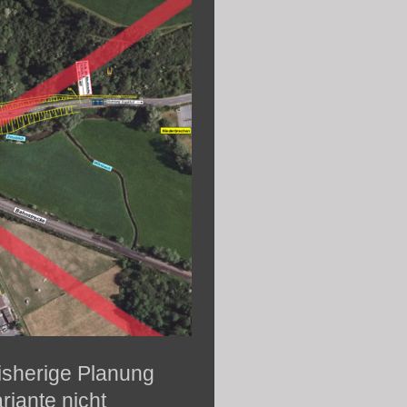
bisherige Planung
riante nicht