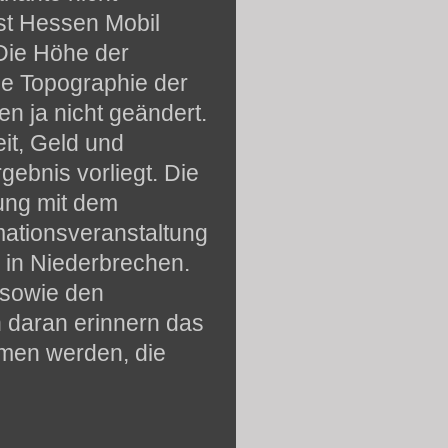
ist Hessen Mobil
Die Höhe der
ie Topographie der
en ja nicht geändert.
eit, Geld und
gebnis vorliegt. Die
mung mit dem
mationsveranstaltung
 in Niederbrechen.
 sowie den
n daran erinnern das
men werden, die