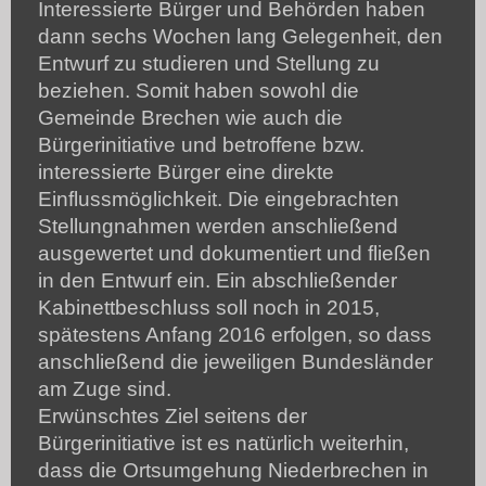
Interessierte Bürger und Behörden haben
dann sechs Wochen lang Gelegenheit, den
Entwurf zu studieren und Stellung zu
beziehen. Somit haben sowohl die
Gemeinde Brechen wie auch die
Bürgerinitiative und betroffene bzw.
interessierte Bürger eine direkte
Einflussmöglichkeit. Die eingebrachten
Stellungnahmen werden anschließend
ausgewertet und dokumentiert und fließen
in den Entwurf ein. Ein abschließender
Kabinettbeschluss soll noch in 2015,
spätestens Anfang 2016 erfolgen, so dass
anschließend die jeweiligen Bundesländer
am Zuge sind.
Erwünschtes Ziel seitens der
Bürgerinitiative ist es natürlich weiterhin,
dass die Ortsumgehung Niederbrechen in