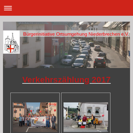
Bürgerinitiative Ortsumgehung Niederbrechen e.V.
Verkehrszählung 2017